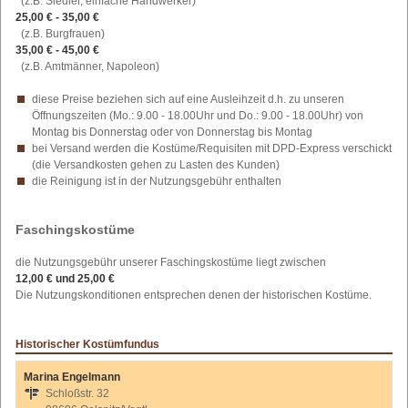
(z.B. Siedler, einfache Handwerker)
25,00 € - 35,00 €
(z.B. Burgfrauen)
35,00 € - 45,00 €
(z.B. Amtmänner, Napoleon)
diese Preise beziehen sich auf eine Ausleihzeit d.h. zu unseren
Öffnungszeiten (Mo.: 9.00 - 18.00Uhr und Do.: 9.00 - 18.00Uhr) von
Montag bis Donnerstag oder von Donnerstag bis Montag
bei Versand werden die Kostüme/Requisiten mit DPD-Express verschickt
(die Versandkosten gehen zu Lasten des Kunden)
die Reinigung ist in der Nutzungsgebühr enthalten
Faschingskostüme
die Nutzungsgebühr unserer Faschingskostüme liegt zwischen
12,00 € und 25,00 €
Die Nutzungskonditionen entsprechen denen der historischen Kostüme.
Historischer Kostümfundus
Marina Engelmann
Schloßstr. 32