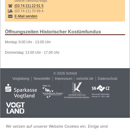
08606 Oelsnitz/Vogtl.
(03 74 21) 22 61 5
(03 74 21) 70 99 4
E-Mail senden
Öffnungszeiten Historischer Kostümfundus
Montag: 9.00 Uhr - 13.00 Uhr
Donnerstag: 13.00 Uhr - 17.00 Uhr
© 2026 Schloß
Voigtsberg
Newsletter
Impressum
oelsnitz.de
Datenschutz
Wir setzen auf unserer Website Cookies ein. Einige sind