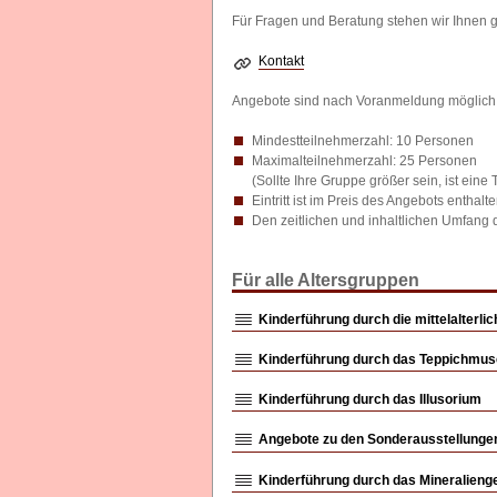
Für Fragen und Beratung stehen wir Ihnen g
Kontakt
Angebote sind nach Voranmeldung möglich
Mindestteilnehmerzahl: 10 Personen
Maximalteilnehmerzahl: 25 Personen
(Sollte Ihre Gruppe größer sein, ist ein
Eintritt ist im Preis des Angebots enthalt
Den zeitlichen und inhaltlichen Umfang
Für alle Altersgruppen
Kinderführung durch die mittelalterli
Kinderführung durch das Teppichmu
Kinderführung durch das Illusorium
Angebote zu den Sonderausstellunge
Kinderführung durch das Mineralieng