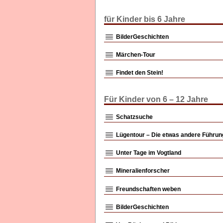
für Kinder bis 6 Jahre
BilderGeschichten
Märchen-Tour
Findet den Stein!
Für Kinder von 6 – 12 Jahre
Schatzsuche
Lügentour – Die etwas andere Führu
Unter Tage im Vogtland
Mineralienforscher
Freundschaften weben
BilderGeschichten