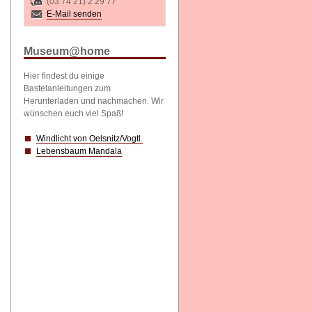
(03 74 21) 2 29 77
E-Mail senden
Museum@home
Hier findest du einige
Bastelanleitungen zum
Herunterladen und nachmachen. Wir
wünschen euch viel Spaß!
Windlicht von Oelsnitz/Vogtl.
Lebensbaum Mandala